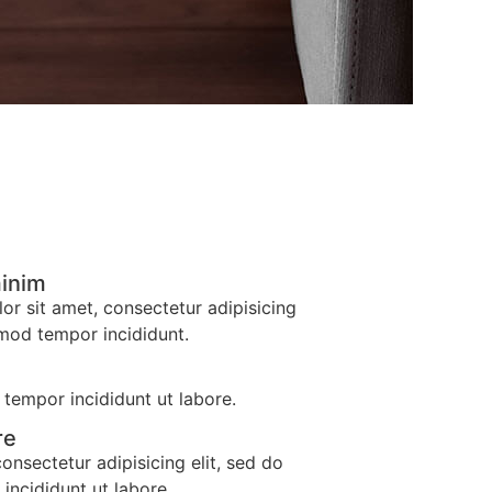
minim
r sit amet, consectetur adipisicing
smod tempor incididunt.
tempor incididunt ut labore.
re
consectetur adipisicing elit, sed do
incididunt ut labore.