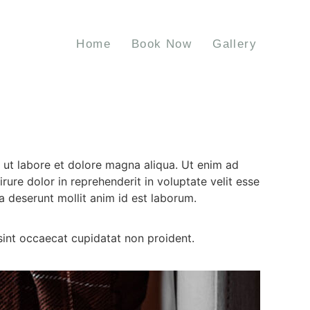
Home
Book Now
Gallery
t ut labore et dolore magna aliqua. Ut enim ad
ure dolor in reprehenderit in voluptate velit esse
ia deserunt mollit anim id est laborum.
r sint occaecat cupidatat non proident.