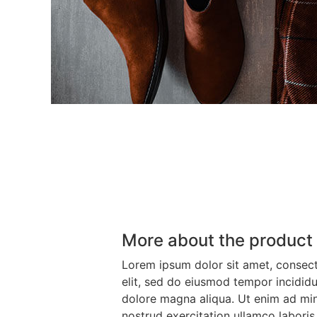
More about the product
Lorem ipsum dolor sit amet, consect
elit, sed do eiusmod tempor incididu
dolore magna aliqua. Ut enim ad mi
nostrud exercitation ullamco laboris 