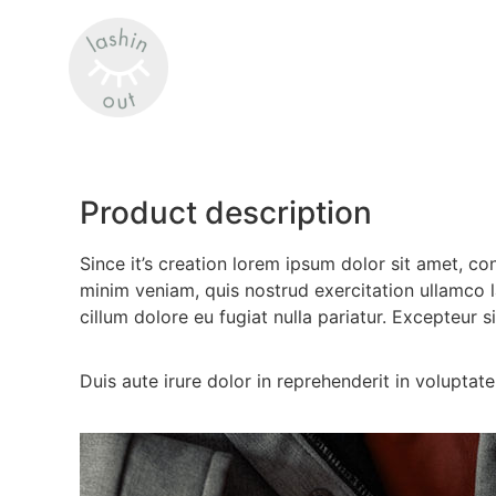
Product description
Since it’s creation lorem ipsum dolor sit amet, c
minim veniam, quis nostrud exercitation ullamco l
cillum dolore eu fugiat nulla pariatur. Excepteur 
Duis aute irure dolor in reprehenderit in voluptate