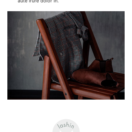
aute irure dolor in.