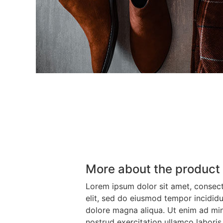
More about the product
Lorem ipsum dolor sit amet, consect
elit, sed do eiusmod tempor incididu
dolore magna aliqua. Ut enim ad mi
nostrud exercitation ullamco laboris 