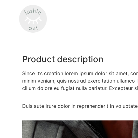
Product description
Since it’s creation lorem ipsum dolor sit amet, c
minim veniam, quis nostrud exercitation ullamco l
cillum dolore eu fugiat nulla pariatur. Excepteur 
Duis aute irure dolor in reprehenderit in voluptate