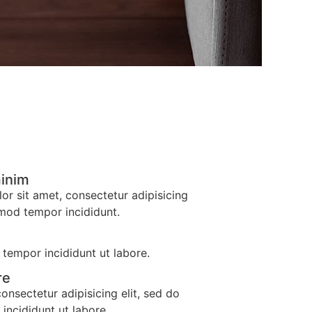
minim
r sit amet, consectetur adipisicing
smod tempor incididunt.
tempor incididunt ut labore.
re
consectetur adipisicing elit, sed do
incididunt ut labore.