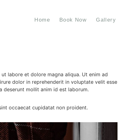
Home
Book Now
Gallery
t ut labore et dolore magna aliqua. Ut enim ad
ure dolor in reprehenderit in voluptate velit esse
ia deserunt mollit anim id est laborum.
r sint occaecat cupidatat non proident.